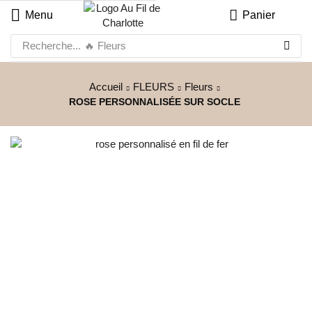
Menu
Panier
Recherche...
🔥 Fleurs
Accueil
FLEURS
Fleurs
ROSE PERSONNALISÉE SUR SOCLE