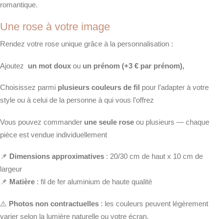
romantique.
Une rose à votre image
Rendez votre rose unique grâce à la personnalisation :
Ajoutez
un mot doux
ou
un prénom (+3 € par prénom),
Choisissez parmi
plusieurs couleurs de fil
pour l’adapter à votre
style ou à celui de la personne à qui vous l’offrez
Vous pouvez commander
une seule rose
ou plusieurs — chaque
pièce est vendue individuellement
📌
Dimensions approximatives
: 20/30 cm de haut x 10 cm de
largeur
📌
Matière
: fil de fer aluminium de haute qualité
⚠️
Photos non contractuelles
: les couleurs peuvent légèrement
varier selon la lumière naturelle ou votre écran.