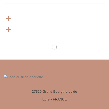
27520 Grand Bourgtheroulde
Eure • FRANCE