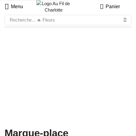
Menu
Panier
Recherche...
🔥 Fleurs
Marque-place