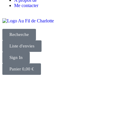
A propos de
Me contacter
Recherche
Liste d'envies
Sign In
Panier
0,00
€